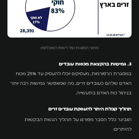
מתוך המצגת של רשות האוכלוסין
3. גמישות בהקצאת מכסות עובדים
במסגרת הרפורמות, מעסיקים יוכלו להעסיק עד 25% מכוח
האדם שלהם כעובדים זרים, מה שמאפשר גמישות רבה יותר
בניהול כוח האדם בתעשייה.
תהליך קבלת היתר להעסקת עובדים זרים
הוובינר כלל הסבר מפורט על תהליך הגשת הבקשות
להיתרים: