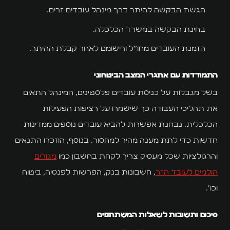
הגשת הבקשה להיתר דרך מינהל עובדים זרים.
בחינת הבקשה במשרד הכלכלה.
הזמנת העובדים מחו"ל ורישומם לאחר קבלת ההיתר.
התמודדות עם אתגרי המצב הביטחוני
בשל מגבלות על כניסת עובדים פלסטינים, המינהל התאים
את תהליכי העבודה כך שישמרו על רציפות הפעילות
הכלכלית. נבחנת אפשרות להביא עובדים נוספים ממדינות
חדשות כדי לתת מענה מהיר למחסור. בנוסף, הוזכרו התנאים
והרגולציות שכל מעסיק צריך לקחת בחשבון כמו
מגורים
הולמים לעובד הזר
, חשבונות בנק, הפרשות לפנסיה, ביטוח
וכו'…
סיכום ותשובות לשאלות המשתתפים