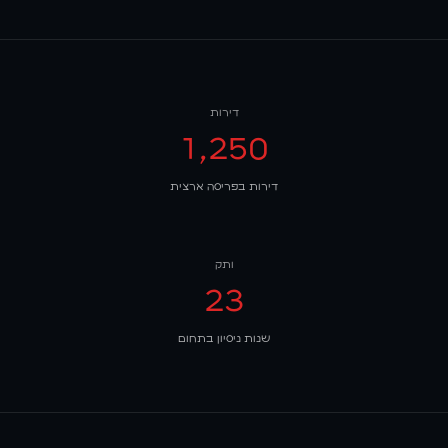
דירות
1,250
דירות בפריסה ארצית
ותק
23
שנות ניסיון בתחום