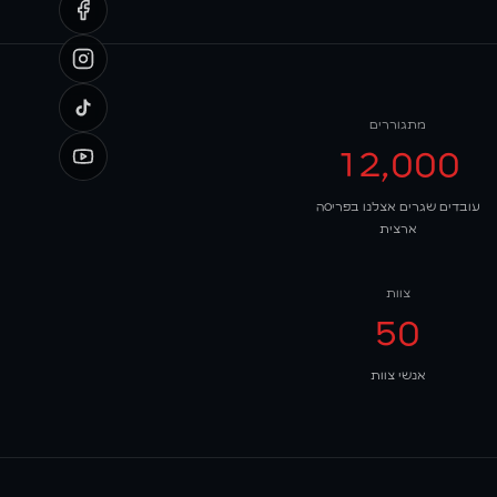
מתגוררים
12,000
עובדים שגרים אצלנו בפריסה
ארצית
צוות
50
אנשי צוות