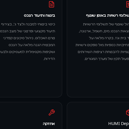
לומי רשויות באופן שוטף
ביטוח ותיעוד הנכס
הול שוטף של תשלומי הרשויות
כיסוי ביטוחי למבנה ולצד ג', בצירוף
צאות הנכס: מים, חשמל, ארנונה,
תיעוד מקצועי ופרטני של מצב הנכס
ד בית וגז. בקרה מלאה על
טרם האכלוס. ניהול סיכונים קפדני
ייבויות כספיות מול ספקים ורשויות
המבטיח הגנה מלאה על הנכס
ומיות להבטחת רציפות השירותים
ושקיפות מקסימלית למעסיקים ולבעל
פעול תקין של מערך המגורים.
הדירות.
HUMI Dep
אחזקה