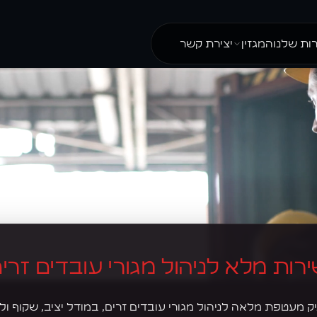
ות שלנו
המגזין
יצירת קשר
משאבים
נהלים ומסמכים
תים
רות מלא לניהול מגורי עובדים זרי
 Living של WL מעניק מעטפת מלאה לניהול מגורי עובדים זרים, במודל יציב, ש