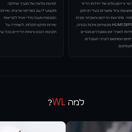
ור וריהוט מלא של יחידות הדיור
זמינות מלאה של מערך אחזקה
צעות ציוד ומוצרים בעלי תו תקן
מקצועי 24/7 בפריסה ארצית. שירות
יר. פתרונות הריהוט והאבזור מבית
המבטיח מענה מידי ויעיל לקריאות
HUMI DEPOT מבטיחים איכות גבוהה,
שירות ותיקון תקלות, לשמירה על
ידות לאורך זמן וסטנדרט מגורים
תקינות הנכס ורווחת הדיירים בכל עת
ימיום המותאם לצרכי העובדים
מעסיקים.
למה
WL
?