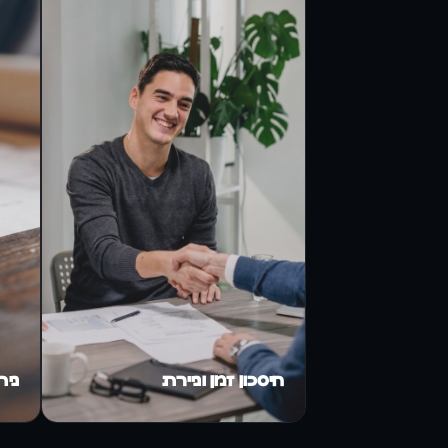
חיסכון זמן וניירת
ניה