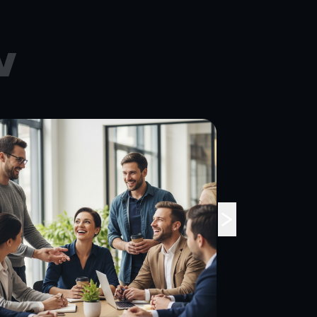
w
פערי אכיפה בין
ענפים מוסדרים
‹
ללא מוסדרים:
ניתוח מעמיק
והשלכות