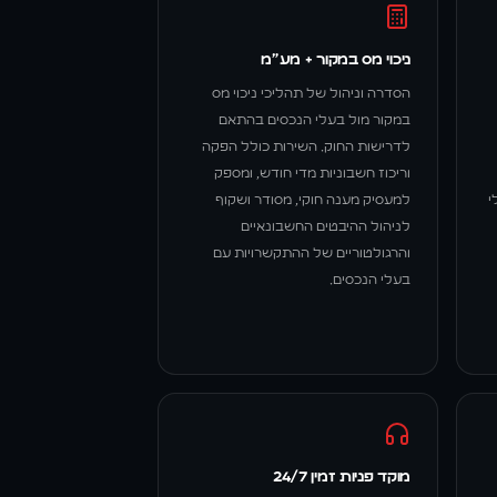
ניכוי מס במקור + מע״מ
הסדרה וניהול של תהליכי ניכוי מס
במקור מול בעלי הנכסים בהתאם
לדרישות החוק. השירות כולל הפקה
וריכוז חשבוניות מדי חודש, ומספק
י
למעסיק מענה חוקי, מסודר ושקוף
לניהול ההיבטים החשבונאיים
והרגולטוריים של ההתקשרויות עם
בעלי הנכסים.
מוקד פניות זמין 24/7