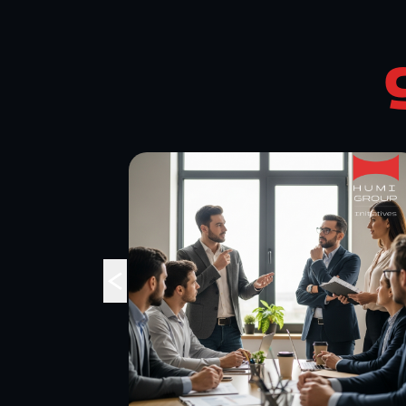
טעויות יקרות
בניהול עובדים
›
זרים: ההשלכות
המשפטיות
והפיננסיות על