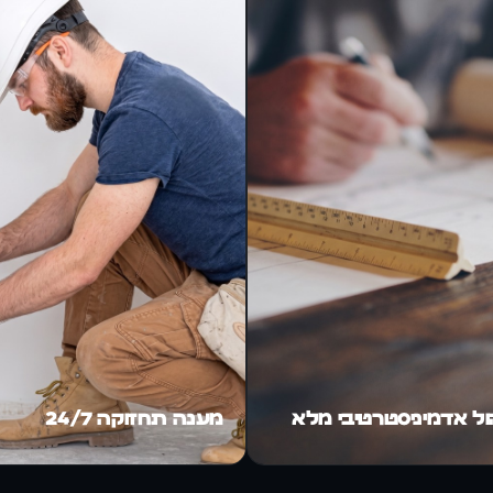
ול אדמיניסטרטיבי מלא
מענה תחזוקה 24/7