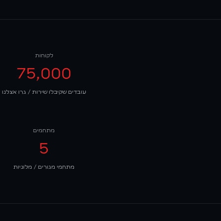
לקוחות
75,000
עובדים שקיבלו שירות / גרו אצלנו
מתחמים
5
מתחמי מגורים / מלוניות