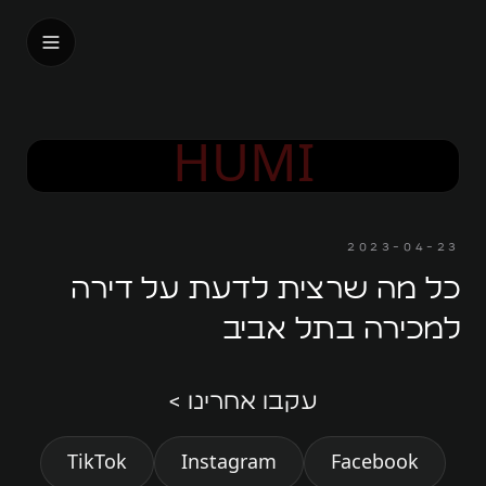
בית
HUMI
אודות
עלינו
2023-04-23
האנשים שלנו
כל מה שרצית לדעת על דירה
דבר המנכ״ל
למכירה בתל אביב
אנחנו על המפה
עקבו אחרינו >
המורשת
TikTok
Instagram
Facebook
החזון שלנו