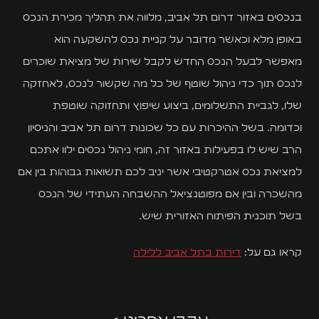
בנכסים באזור דרום תל אביב, מלווה את תהליך מכירת הנכס
באופן מלא וכאשר מדובר על קניית נכס להשקעה הוא
מאפשר לבעל הנכס החדש לקבל שירות של מציאת שוכרים
לנכס תוך כדי ניהול שוטף של כל מה שקשור לנכס, לאחזקה
שלו, לגביית התשלומים, ביצוע שיפוץ ותחזוקה שוטפת
וכדומה. בשל ההיכרות עם כל שכונות דרום תל אביב והניסיון
הרב שיש לו בפעילות באזור זה, חומי ניהול נכסים ילוו אתכם
למציאת נכס אטרקטיבי אשר יניב לכם תשואות גבוהות בין אם
מהשכרה ובין אם מפוטנציאל ההשבחה העתידי של הנכס
בשל תוכנית הפיתוח האזורית שיש.
קראו גם על:
דירות בתל אביב ללילה