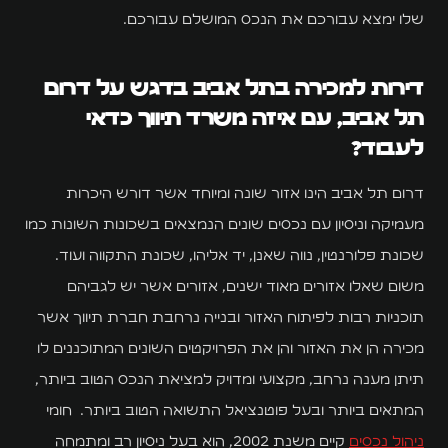
שלו ימצא עבורכם את הנכס המושלם עבורכם.
דירות למכירה בתל אביב בדגש על דרום
תל אביב, עם איזה משרד תיווך כדאי
לעבוד?
דרום תל אביב הינו אזור שונה ומיוחד אשר דורש היכרות
מעמיקה וניסיון עם נכסים שונים הנמצאים בשכונות השונות כמו
שכונת פלורנטין, נווה שאנן, יד אליהו, שכונת התקווה ועוד.
משום שאלו אזורים מאוד ישנים, אזורים אשר יש לגביהם
תוכניות רבות לפיתוח האזור ובנייה נרחבת חברת תיווך אשר
מכירה הן את האזור והן את הפרויקטים השונים המתוכננים לו
תיתן מענה נרחב, מקצועי ומדויק למציאת הנכס הטוב ביותר,
המתאים ביותר ובעל פוטנציאל התשואה הטוב ביותר. חומי
ניהול נכסים
קיים משנת 2002, הוא בעל ניסיון רב ומתמחה