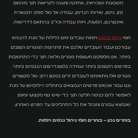
חשבונות ושכירויות, אחזקה ומענה לקריאות תוך מינימום
זמן, ניקיון, שירותי הנדימן, עבודה אל מול ספקי תקשורת
ואינטרנט, הסעות, ויזות עבודה וכיו״ב בהתאם לדרישות.
חומי
ניהול נכסים
ויזמות עובדים ימים כלילות על מנת להנגיש
עבורכם ועבור העובדים שלכם את פתרונות המגורים הטובים
ביותר. אנו מספקים מעטפת מגורים מלאה תוך כדי התחשבות
בפרטים הקטנים ביותר ועמידה בסטנדרטים הגבוהים ביותר.
מגורים אלו מתאימים לעובדים זרים במגוון רחב של סקטורים
וגם עבור אנשים פרטיים הנמצאים בתהליכי רילוקיישן על מנת
לאפשר להם כניסה חלקה תוך כדי שיש גוף מקצועי ומיומן
שנמצא עבורם ומנהל את כל התהליכים עד הפרט האחרון.
בוחרים נכון – בוחרים חומי ניהול נכסים ויזמות.