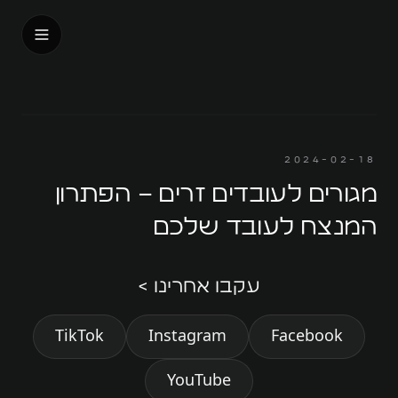
בית
אודות
2024-02-18
עלינו
מגורים לעובדים זרים – הפתרון
האנשים שלנו
המנצח לעובד שלכם
דבר המנכ״ל
עקבו אחרינו >
אנחנו על המפה
TikTok
Instagram
Facebook
המורשת
החזון שלנו
YouTube