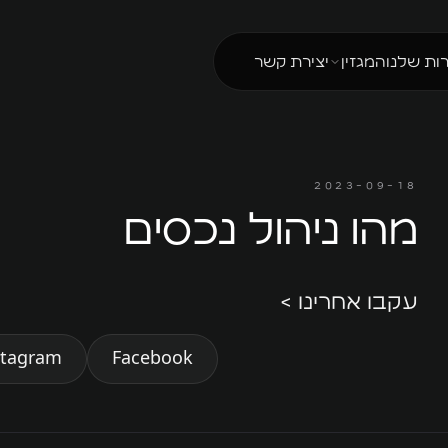
ות שלנו
המגזין
יצירת קשר
משאבים
נהלים ומסמכים
2023-09-18
מהו ניהול נכסים
תים
עקבו אחרינו >
stagram
Facebook