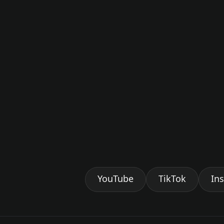
YouTube
TikTok
In