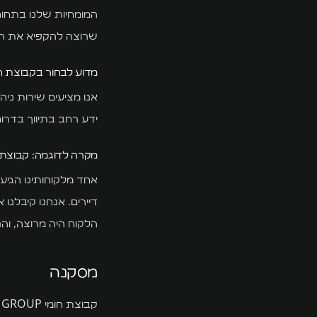
המומחיות שלנו בתחום
שרוצה להקפיא את הנכ
מדוע לבחור בקבוצת חומי  GROUP
אנו מציעים שירות ניה
ידע רחב בתיווך בדרו
מקרה לדוגמה: קבוצת חומי UMI GROUP
אחד מלקוחותינו הגיע 
דיירים. אנחנו קיבלנו
הלקוח היה מרוצה, וה
מסקנה
קבוצת חומי HUMI GROUP – הבחירה שלך בשביל