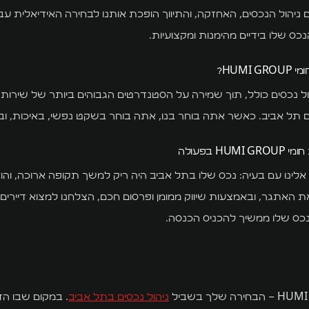
 ניהול הנכסים, האחזקה, והתיווך הופכת אותנו לבחירה האידיאלית עב
ס שלו בידיים מהימנות ומקצועיות.
HUMI?
ול נכסים כולל, תוך שמירה על הסטנדרטים הגבוהים ביותר של שירות ל
ם תל אביב. כאשר אתה בוחר בנו, אתה בוחר בשקט נפשי, באיכות, וב
H בפעולה
אלינו עם בעיה: נכס שלו בתל אביב היה ריק למשך תקופה ארוכה, והוא
 את האתגר, ובאמצעות שיווק ממומן ופרסום חכם, הצלחנו למצוא דיירים
נכס שלו ממשיך להכניס הכנסה.
ניהול נכסים בתל אביב
. במקום שבו הד