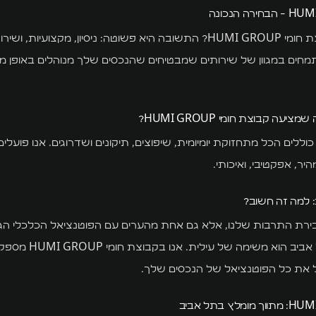
אז למה לבחור בקבוצת חומי HUMI GROUP? התשובה היא פשוטה: ניסיון, מקצועי
תמחים במגוון של שירותים שמבטיחים שהנכסים שלך מנוהלים באופן מקצ
ה קבוצת חומי HUMI GROUP?
ללים הכל מתחזוקת יומיומית, שיפוצים, תיקונים ושדרוגים. אנו פועלים
יר, אפקטיבי, ואיכותי.
: למה זה חשוב?
בירת התרבות שלנו, אלא גם אחת מהערים עם הפוטנציאל הכלכלי הגד
לכן, ניהול נכסים בתל אב
ל את כל הפוטנציאל של הנכסים שלך.