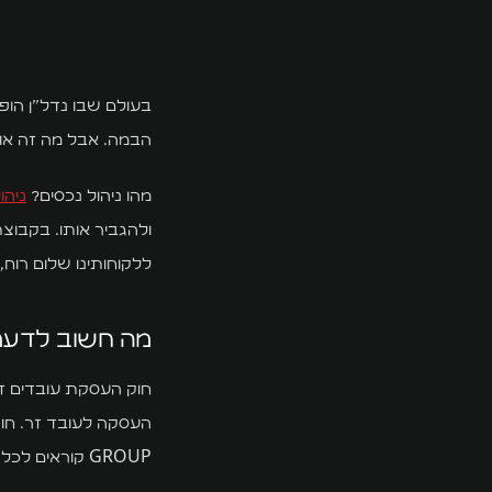
בעולם שבו נדל"ן הו
הבמה. אבל מה זה אומ
מהו ניהול נכסים?
ניהו
ללקוחותינו שלום רוח,
מה חשוב לדעת 
חוק העסקת עובדים זרי
GROUP קוראים לכל ההגדרות של החוק ומבצעים אותם בצורה מקצועית ומסודרת.