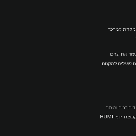
תמקדת למרכז
מר את ערכו
ך הזה, ואנו פועלים להקנות
ים זרים והיתר
העסקה לעובד זר. חוק העסקת עובדים זרים מגדיר את החובות והאחריויות של המעסיקים. קבוצת חומי HUMI