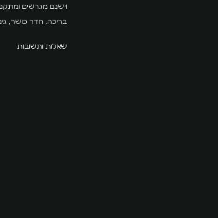
וישנם מגרשים ומתקנים
בריכה, חדר כושר, גינ
שאלות ותשובות