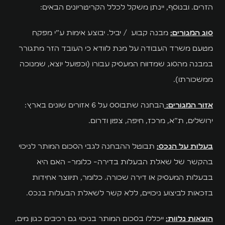
הזרים. ובנוסף, יינתן משקל לכלל הקריטריונים הבאים:
סוג המגורים:
מבנה קבוע / יביל. יבוצע אימות ע"י מפקח
מטעם משרד העבודה על מנת לוודא כי העובד הזר מתגורר
במבנה מהסוג שמדווח המעסיק עבורו (וכפועל יוצא, שמנוכה
ממשכורתו).
אזור המגורים:
הבחנה שתבוסס על 6 אזורים שונים בארץ:
ירושלים, ת"א, מרכז, חיפה, צפון ודרום.
בעלות על הנכס:
תבוטל ההבחנה לגבי הסכום המותר לניכוי
בהקשר של שאלת הבעלות בדירה- כלומר- האם היא
בבעלות המעסיק או דירה שכורה. כלומר, תיווצר אחידות
בזכאות לביצוע ניכויים, ללא קשר לשאלת הבעלות בנכס.
הוצאות נלוות:
ייכללו בסכום המותר בניכוי גם רכיבים כגון מים,