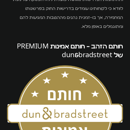
לוודא כי לקוחותינו עומדים בדרישות החוק בפרשנותו
המחמירה, אך בו-זמנית נהנים מההטבות המגיעות להם
ומתוגמלים באופן מלא.
חותם הזהב - חותם אמינות PREMIUM
של dun&bradstreet