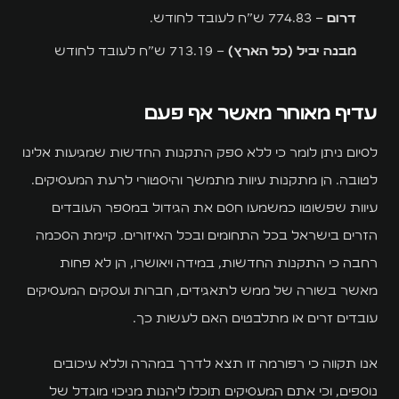
דרום
– 774.83 ש"ח לעובד לחודש.
מבנה יביל (כל הארץ)
– 713.19 ש"ח לעובד לחודש
עדיף מאוחר מאשר אף פעם
לסיום ניתן לומר כי ללא ספק התקנות החדשות שמגיעות אלינו
לטובה. הן מתקנות עיוות מתמשך והיסטורי לרעת המעסיקים.
עיוות שפשוטו כמשמעו חסם את הגידול במספר העובדים
הזרים בישראל בכל התחומים ובכל האיזורים. קיימת הסכמה
רחבה כי התקנות החדשות, במידה ויאושרו, הן לא פחות
מאשר בשורה של ממש לתאגידים, חברות ועסקים המעסיקים
עובדים זרים או מתלבטים האם לעשות כך.
אנו תקווה כי רפורמה זו תצא לדרך במהרה וללא עיכובים
נוספים, וכי אתם המעסיקים תוכלו ליהנות מניכוי מוגדל של