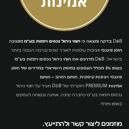
D&B בדקה ומצאה כי
חומי ניהול נכסים ויזמות בע״מ
מפגינה
חוסן פיננסי ו
יציבות עיסקית לאורך שנים וברמה הגבוה ביותר
בישראל.
D&B מדרגים את חומי ניהול נכסים ויזמות בע״מ
בטופ 3% מכלל העסקים במשק הישראלי במדדים של חוסן
פיננסי ויציבות עיסקית. חותם הזהב – חותם
אמינות PREMIUM
היוקרתי של D&B מעיד על חומי ניהול
נכסים ויזמות בע״מ כחברה יציבה, אמינה ובטוחה לעסקים
באופן מיוחד.
מוזמנים ליצור קשר ולהתייעץ.