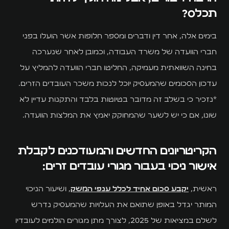
תכלס?
בימים אלה, אחר דין ודברים ומספר חלופות אשר הועלו בפני
חברי הוועדה של משרד העבודה, וכמובן לאחר שנערכה
בחינה השוואתית מעמיקה, החליטו חברי הוועדה להמליץ על
עדכון הסכומים שהמעסיק יוכל לנכות משכר העובדים הזרים.
*נזכיר כי בשלב זה מדובר בטיוטות בלבד והתקנות עדיין לא
שונו, אם כי יש לשער שהמחוקק יאמץ את המלצות הוועדה.
הקריטריונים החדשים והמעודכנים לקבלת
אישור ניכוי בעבור מגורי עובדים זרים:
ראשית,
יקבע סכום אחיד לכלל ענפי המשק
, ושיעור הניכוי
המותר יגדל באופן שתואם את העלויות שהמעסיק נדרש
לשלם במציאות של 2025, לצורך מתן מגורים הולמים לעובדיו