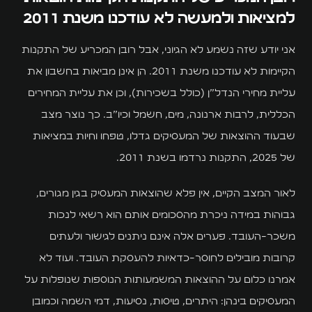
למציאות ולמעשה לא עודכנו משנת 2011
אני יודע שזה נשמע לא הגיוני, אבל רובן המכריע של התקנות
הקיימות לא עודכנו משנת 2011. הן אינן מביאות בחשבון את
עליית מחירי הנדל"ן (כולל בשכירות), וכן את עליית המחירים
הכללית, לרבות ארנונה, מים, חשמל וכיו"ב. כך נוצר מצב
שבעוד ההוצאות של המעסיקים גדלו, טפחו וחיות במציאות
של 2025, התקנות נרדמו בשנת 2011.
לאור המצב הקיים, אין פלא שהוצאות המעסיק בגין מגורים,
גבוהות במידה ניכרת מהסכומים אותם הוא רשאי לנכות
משכר-העובד. פערים אלה אינם ניתנים לגישור ולעתים
קרובות מובילים לחוסר-כדאיות להעסקת העובד. ועוד לא
אמרנו כלום על ההוצאות המשמעותות הנוספות שנופלות על
המעסיקים בינהן: היתרים, טיסות, נסיעות, דמי השמה וכמובן