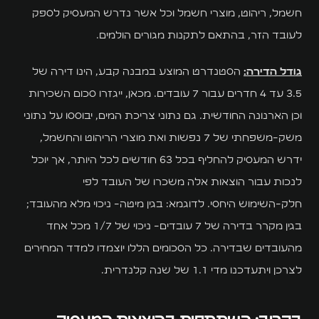
חשמל, ריהוט, מוצרי חשמל וכל אשר נדרש המעסיק לספק
לעובד הזר, בהתאם לתקנות מגורים הולמים.
גודל הדירה:
הסטנדרט המוצע במבנה קבע, הינו דירה של
3.5 עד 4 חדרים עבור 7 עובדים. מכאן, ייגזרו סכום השכירות
וכן הארנונה החודשית. גם נתוני צריכת המים, יבוססו על נתוני
משק-משפחתי של 7 נפשות ואת מוצרי הריהוט והחשמל,
ידרש המעסיק להחליף בכל 63 חודשים לכל היותר, אך יוכל
לנכות עבור הוצאות אלה משכרו של העובד לפי
חלק-השימוש היחסי. לדוגמא: בגין מיטה- ניכוי מלא מהעובד;
בגין מקרר בדירה של 7 עובדים- ניכוי של 1/7 מכל אחד
מהעובדים שבדירה. כל הסכומים הללו יוצמדו למדד המחירים
לצרכן ויתעדכנו מדי 1.1 של שנה קלנדרית.