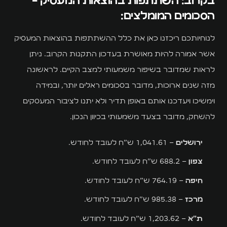
בקרוב: השתתפות בהוצאות המעסיק -
הסכומים המומלצים:
לנוחיותכם ריכזנו כאן את כלל ההשתתפות בהוצאות המעסיק
אשר אמורה להיות מאושרת בעדכון התקנות הקרוב. ניתן
לראות שמדובר בשיפור משמעותי למצב הקיים. לראשונה
מזה שנים ארוכות, מדובר בסכומים ראלים יותר, ובמידה
וימשיכו ויעדכנו אותם באופן תדיר ולא יתנו לציבור המעסקים
להשחק, מדובר בצעד משמעותי בכיוון הנכון.
ירושלים
– 1,041.61 ש"ח לעובד לחודש.
צפון
– 688.2 ש"ח לעובד לחודש.
חיפה
– 764.19 ש"ח לעובד לחודש.
מרכז
– 985.38 ש"ח לעובד לחודש.
ת"א
– 1,203.62 ש"ח לעובד לחודש.