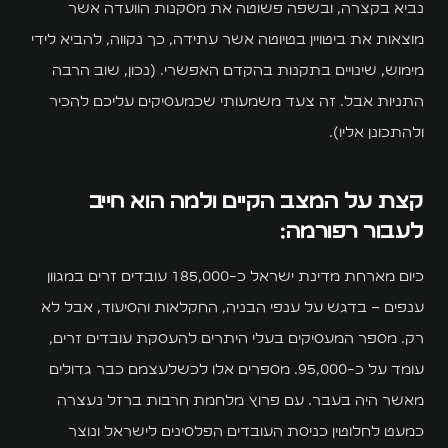
נביא בקצרה, ובשפה פשוטה את מסקנות הוועדה אשר
מוצאות את ביטויין בטיוטה אשר עתידה, כך נקווה, להביא לידי
מימוש, שינויים בתקנות בהקדם האפשרי. (נכון, שוב הרבה
התניות אבל… זה צעד משמעותי שכמעסיקים עליכם להכיר
ולהתכונן אליו).
קצת על המצב הקיים ולמה הוא חייב
לעבור רפורמה:
כיום מארחת מדינת ישראל כ-185,000 עובדים זרים במגוון
ענפים – בדגש על ענפי הבניה, החקלאות והסיעוד, אבל לא
רק. מספר המעסיקים בעלי היתרים להעסקת עובדים זרים,
עומד על כ-95,000. מספרים אלו לכשלעצמם כבר גדולים
מאשר היה בעבר. עם פרוץ מלחמת חרבות ברזל נעצרה
כמעט לחלוטין כניסת העובדים הפלסינים לישראל ונוצר