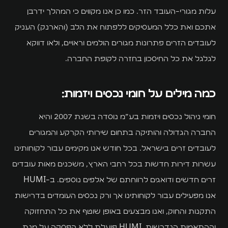
עלות מגורי-העובד הזר. כמו כן אנו מקווים כי המהלך ידרבן
אתכם ואת כלל המעסיקים ללפתוח את הלב (והארנק) העניק
לעובדים הזרים פתרונות מגורים הולמים וראויים, ולאו דווקא
לגלגל את כל החיסכון בחזרה לקופת החברה.
כמה מילים על חומי נכסים ויזמות:
חומי ניהול נכסים ויזמות בע״מ נוסדה בשנת 2007 והיא
החברה הגדולה והותיקה בתחום שירותי הקרקע והמגורים
לעובדים זרים בישראל. בכל חודש אנו מקימים עבור לקוחותינו
עשרות דירות חדשות בכל רחבי הארץ, משכנים מאות עובדים
זרים חדשים ודואגים לרווחתם של אלפים נוספים. ב-HUMI
אנו מפעילים עבור לקוחותינו אך ורק נכסים העומדים בדרישות
התקנות והחוק, ואנו מבצעים באופן שוטף את כל התחזוקה
וההתאמות הנדרשות. HUMI פועלת ללא הפסקה על מנת