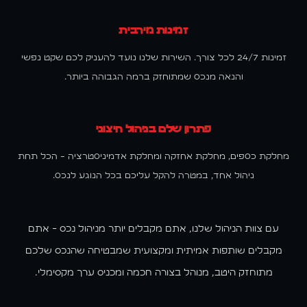
זמינות מירבית
זמינות 24/7 לכל צורך. השירות שלנו נועד להעניק לכם שקט נפשי
והנאה מנכס שמתוחזק ברמה הגבוהה ביותר.
פתרון שלם בניהול חיצוני
מחלקת כספים, מחלקת אחזקה ומחלקת אדמיניסטרציה - הכל תחת
ניהול אחד, במטרה להקל עליכם בכל הנוגע לנכס.
עם צוות הניהול שלנו, אתם מקבלים יותר מניהול נכס - אתם
מקבלים שותפות אמיתית ומקצועית שמבטיחה שהנכס שלכם
מתוחזק היטב, מנוהל בצורה חכמה ומכניס ערך מקסימלי.