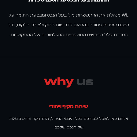
החתמת בעל הנכס על הסכם שכירות
WL מנהלת את ההתקשרות מול בעל הנכס ומבצעת חתימה על
הסכם שכירות מסודר בהתאם לדרישות החוק ולצורכי הלקוח, תוך
הסדרת כלל ההיבטים המשפטיים והרגולטוריים של ההתקשרות.
Why
us
שירות מקיף וייחודי
אנחנו כאן לטפל עבורכם בכל היבטי הניהול, התחזוקה והחשבונאות
של הנכס שלכם.