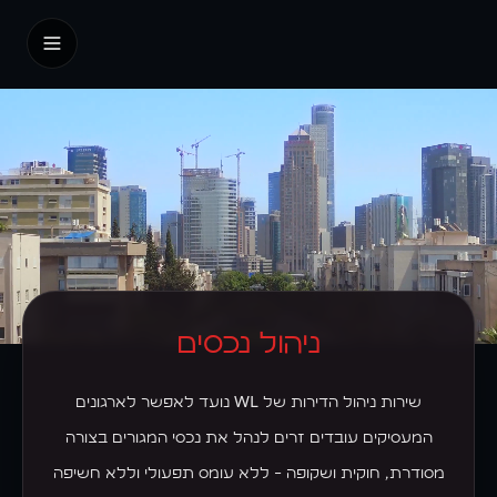
בית
אודות
עלינו
האנשים שלנו
דבר המנכ״ל
ניהול נכסים
אנחנו על המפה
שירות ניהול הדירות של WL נועד לאפשר לארגונים
המורשת
המעסיקים עובדים זרים לנהל את נכסי המגורים בצורה
החזון שלנו
מסודרת, חוקית ושקופה - ללא עומס תפעולי וללא חשיפה